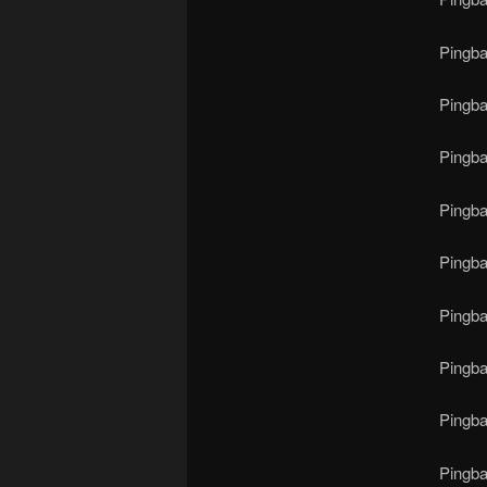
Pingb
Pingb
Pingb
Pingb
Pingb
Pingb
Pingb
Pingb
Pingb