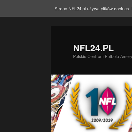
Strona NFL24.pl używa plików cookies. 
NFL24.PL
Polskie Centrum Futbolu Amer