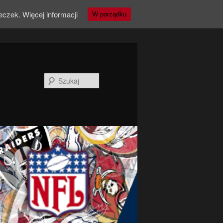
teczek.
Więcej informacji
W porządku
Szukaj