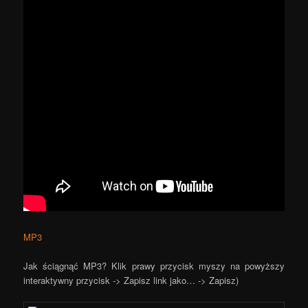
MP3
Jak ściągnąć MP3? Klik prawy przycisk myszy na powyższy
interaktywny przycisk -> Zapisz link jako… -> Zapisz)