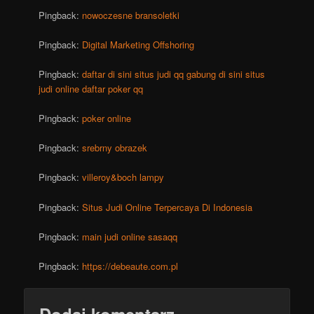
Pingback:
nowoczesne bransoletki
Pingback:
Digital Marketing Offshoring
Pingback:
daftar di sini situs judi qq gabung di sini situs
judi online daftar poker qq
Pingback:
poker online
Pingback:
srebrny obrazek
Pingback:
villeroy&boch lampy
Pingback:
Situs Judi Online Terpercaya Di Indonesia
Pingback:
main judi online sasaqq
Pingback:
https://debeaute.com.pl