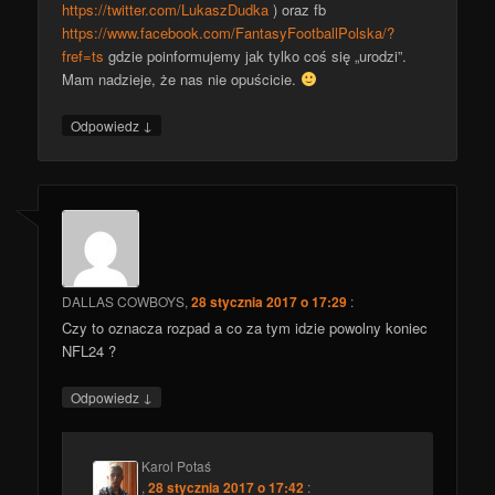
https://twitter.com/LukaszDudka
) oraz fb
https://www.facebook.com/FantasyFootballPolska/?
fref=ts
gdzie poinformujemy jak tylko coś się „urodzi”.
Mam nadzieje, że nas nie opuścicie.
↓
Odpowiedz
DALLAS COWBOYS
,
28 stycznia 2017 o 17:29
:
Czy to oznacza rozpad a co za tym idzie powolny koniec
NFL24 ?
↓
Odpowiedz
Karol Potaś
,
28 stycznia 2017 o 17:42
: