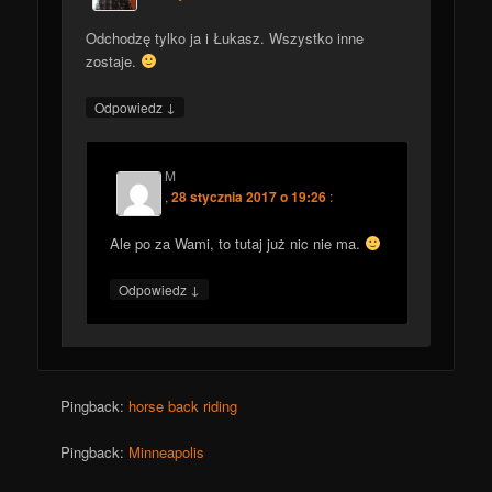
Odchodzę tylko ja i Łukasz. Wszystko inne
zostaje.
↓
Odpowiedz
M
,
28 stycznia 2017 o 19:26
:
Ale po za Wami, to tutaj już nic nie ma.
↓
Odpowiedz
Pingback:
horse back riding
Pingback:
Minneapolis