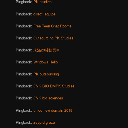
Pingback:
PK studies
Pingback:
direct lequipe
Pingback:
Free Teen Chat Rooms
Pingback:
Outsourcing PK Studies
Pingback:
未滿20貸款買車
Pingback:
Windows Hello
Pingback:
PK outsourcing
Pingback:
GVK BIO DMPK Studies
Pingback:
GVK bio sciences
Pingback:
unicc new domain 2019
Pingback:
zsyp d gruzu