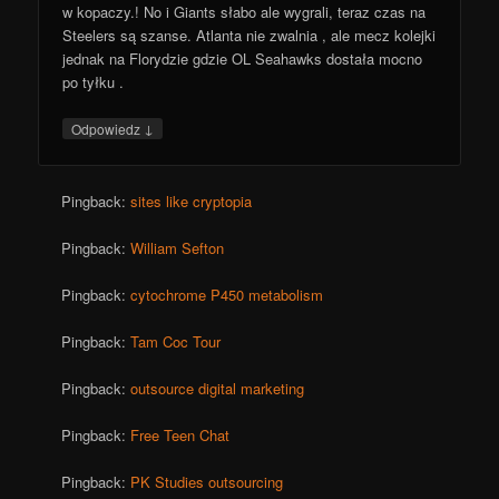
w kopaczy.! No i Giants słabo ale wygrali, teraz czas na
Steelers są szanse. Atlanta nie zwalnia , ale mecz kolejki
jednak na Florydzie gdzie OL Seahawks dostała mocno
po tyłku .
↓
Odpowiedz
Pingback:
sites like cryptopia
Pingback:
William Sefton
Pingback:
cytochrome P450 metabolism
Pingback:
Tam Coc Tour
Pingback:
outsource digital marketing
Pingback:
Free Teen Chat
Pingback:
PK Studies outsourcing