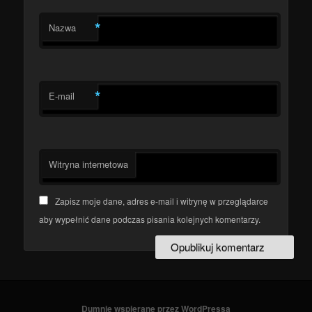
*
Nazwa
*
E-mail
Witryna internetowa
Zapisz moje dane, adres e-mail i witrynę w przeglądarce
aby wypełnić dane podczas pisania kolejnych komentarzy.
Dumnie wspierane przez WordPressa