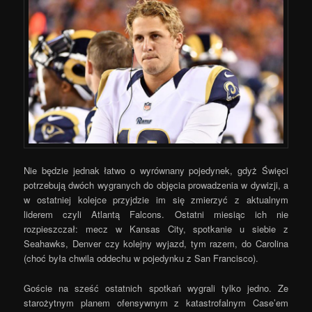
Nie będzie jednak łatwo o wyrównany pojedynek, gdyż Święci
potrzebują dwóch wygranych do objęcia prowadzenia w dywizji, a
w ostatniej kolejce przyjdzie im się zmierzyć z aktualnym
liderem czyli Atlantą Falcons. Ostatni miesiąc ich nie
rozpieszczał: mecz w Kansas City, spotkanie u siebie z
Seahawks, Denver czy kolejny wyjazd, tym razem, do Carolina
(choć była chwila oddechu w pojedynku z San Francisco).
Goście na sześć ostatnich spotkań wygrali tylko jedno. Ze
starożytnym planem ofensywnym z katastrofalnym Case’em