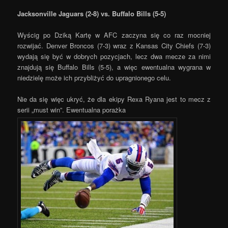
Jacksonville Jaguars (2-8) vs. Buffalo Bills (5-5)
Wyścig po Dziką Kartę w AFC zaczyna się co raz mocniej
rozwijać. Denver Broncos (7-3) wraz z Kansas City Chiefs (7-3)
wydają się być w dobrych pozycjach, lecz dwa mecze za nimi
znajdują się Buffalo Bills (5-5), a więc ewentualna wygrana w
niedzielę może ich przybliżyć do upragnionego celu.
Nie da się więc ukryć, że dla ekipy Rexa Ryana jest to mecz z
serii „must win”. Ewentualna porażka