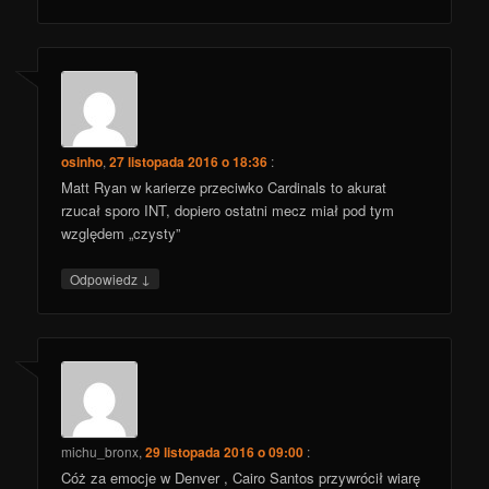
osinho
,
27 listopada 2016 o 18:36
:
Matt Ryan w karierze przeciwko Cardinals to akurat
rzucał sporo INT, dopiero ostatni mecz miał pod tym
względem „czysty”
↓
Odpowiedz
michu_bronx
,
29 listopada 2016 o 09:00
:
Cóż za emocje w Denver , Cairo Santos przywrócił wiarę