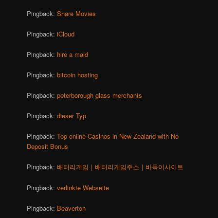
Pingback:
Share Movies
Pingback:
iCloud
Pingback:
hire a maid
Pingback:
bitcoin hosting
Pingback:
peterborough glass merchants
Pingback:
dieser Typ
Pingback:
Top online Casinos in New Zealand with No
Deposit Bonus
Pingback:
배터리게임｜배터리게임주소｜바둑이사이트
Pingback:
verlinkte Webseite
Pingback:
Beaverton