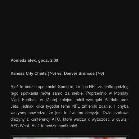
Poniedziałek, godz. 2:30
Kansas City Chiefs (7-3) vs. Denver Broncos (7-3)
Ależ to będzie spotkanie! Samo to, że liga NFL zmieniła godzinę
tego spotkania mówi samo za siebie. Poprzednio w Monday
Night Football, w 12-stej kolejce, mieli wystąpić Patriots oraz
Jets, jednak kilka tygodni temu NFL zmieniło zdanie. I chyba
wszyscy powiedzą, że jest to świetna decyzja. Dwie czołowe
drużyny z konferencji AFC, które walczą o wyższość w dywizji
AFC West. Ależ to będzie spotkanie!