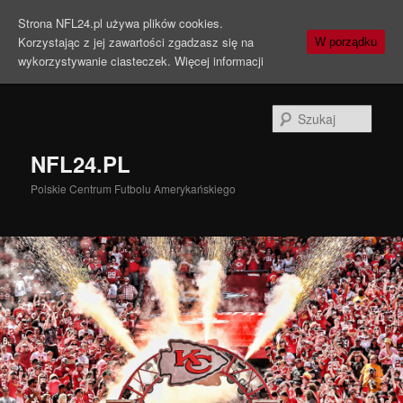
Strona NFL24.pl używa plików cookies.
Korzystając z jej zawartości zgadzasz się na
W porządku
wykorzystywanie ciasteczek.
Więcej informacji
Szuka
NFL24.PL
Polskie Centrum Futbolu Amerykańskiego