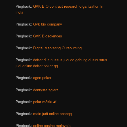
Pingback:
GVK BIO contract research organization in
india
Pingback:
Gvk bio company
Pingback:
GVK Biosciences
Pingback:
Digital Marketing Outsourcing
Pingback:
daftar di sini situs judi qq gabung di sini situs
judi online daftar poker qq
Pingback:
agen poker
Pingback:
dentysta zgierz
Pingback:
polar mêski 4f
Pingback:
main judi online sasaqq
Pingback:
online casino malaysia