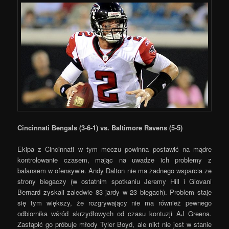
Cincinnati Bengals (3-6-1) vs. Baltimore Ravens (5-5)
Ekipa z Cincinnati w tym meczu powinna postawić na mądre
kontrolowanie czasem, mając na uwadze ich problemy z
balansem w ofensywie. Andy Dalton nie ma żadnego wsparcia ze
strony biegaczy (w ostatnim spotkaniu Jeremy Hill i Giovani
Bernard zyskali zaledwie 83 jardy w 23 biegach). Problem staje
się tym większy, że rozgrywający nie ma również pewnego
odbiornika wśród skrzydłowych od czasu kontuzji AJ Greena.
Zastąpić go próbuje młody Tyler Boyd, ale nikt nie jest w stanie