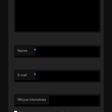
*
Nazwa
*
E-mail
Witryna internetowa