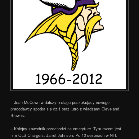
– Josh McCown w dalszym ciągu poszukujący nowego
pracodawcy spotka się dziś oraz jutro z władzami Cleveland
Browns.
– Kolejny zawodnik przechodzi na emeryturę. Tym razem jest
nim OLB Chargers, Jarret Johnson. Po 12 sezonach w NFL