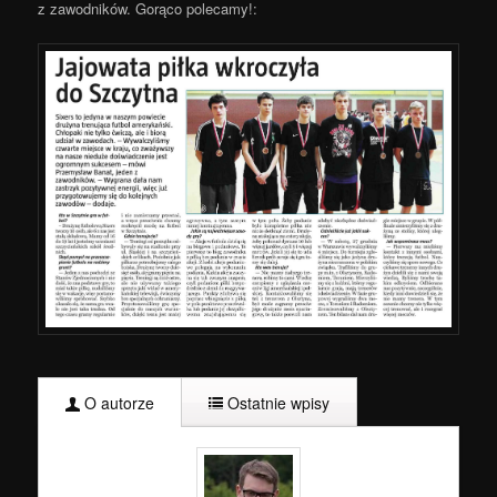
z zawodników. Gorąco polecamy!:
O autorze
Ostatnie wpisy