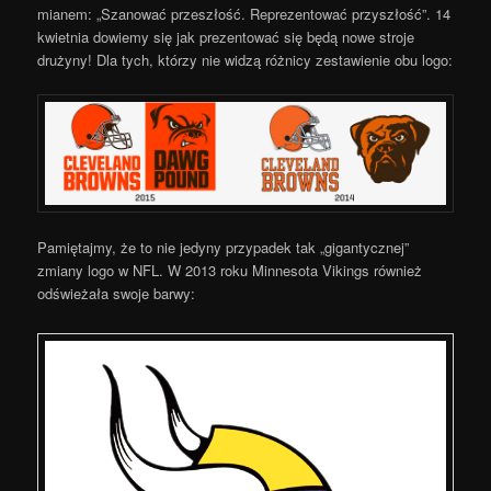
mianem: „Szanować przeszłość. Reprezentować przyszłość”. 14
kwietnia dowiemy się jak prezentować się będą nowe stroje
drużyny! Dla tych, którzy nie widzą różnicy zestawienie obu logo:
Pamiętajmy, że to nie jedyny przypadek tak „gigantycznej”
zmiany logo w NFL. W 2013 roku Minnesota Vikings również
odświeżała swoje barwy: