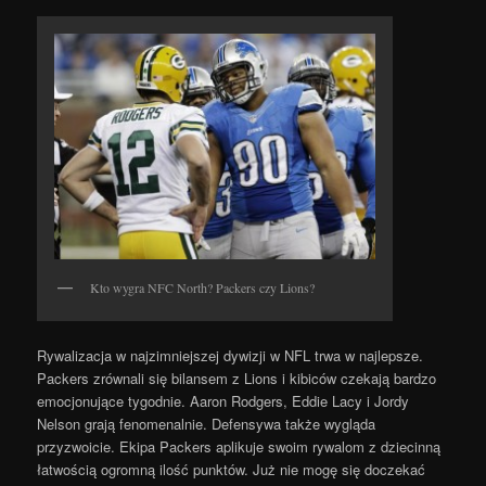
Kto wygra NFC North? Packers czy Lions?
Rywalizacja w najzimniejszej dywizji w NFL trwa w najlepsze.
Packers zrównali się bilansem z Lions i kibiców czekają bardzo
emocjonujące tygodnie. Aaron Rodgers, Eddie Lacy i Jordy
Nelson grają fenomenalnie. Defensywa także wygląda
przyzwoicie. Ekipa Packers aplikuje swoim rywalom z dziecinną
łatwością ogromną ilość punktów. Już nie mogę się doczekać