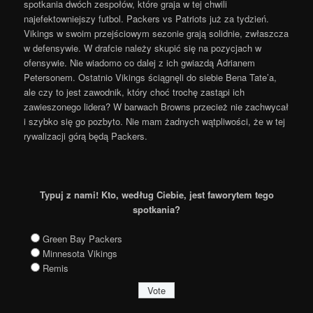
spotkania dwóch zespołów, które graja w tej chwili
najefektowniejszy futbol. Packers vs Patriots już za tydzień.
Vikings w swoim przejściowym sezonie grają solidnie, zwłaszcza
w defensywie. W drafcie należy skupić się na pozycjach w
ofensywie. Nie wiadomo co dalej z ich gwiazdą Adrianem
Petersonem. Ostatnio Vikings ściągnęli do siebie Bena Tate’a,
ale czy to jest zawodnik, który choć trochę zastąpi ich
zawieszonego lidera? W barwach Browns przecież nie zachwycał
i szybko się go pozbyto. Nie mam żadnych wątpliwości, że w tej
rywalizacji górą będą Packers.
Typuj z nami! Kto, według Ciebie, jest faworytem tego
spotkania?
Green Bay Packers
Minnesota Vikings
Remis