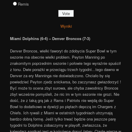
Remis
Wyniki
Miami Dolphins (6-4) – Denver Broncos (7-3)
Denver Broncos, wielki faworyt do zdobycia Super Bowl w tym
sezonie ma obecnie wielki problem. Peyton Manning po
znakomitym poprzednim sezonie i połowie tego wyraźnie spuścił
z tonu. Dwie porażki w przeciągu trzech tygodni…tego dawno w
Denver za ery Manninga nie doświadczono. Chciało by się
powiedzieć Peyton zjedz snickersa, bo zaczynasz gwiazdorzyć !
Być może to ocena zbyt surowa, ale chyba zawodnicy Broncos
zbyt wcześnie pomyśleli, że nic im w tym sezonie nie grozi. Nie
dość, że z taką grą jak z Rams i Patriots nie wejdą do Super
Bowl to dodatkowo w dywizji po piętach depczą im Chargers z
Chiefs. Ich rywali z Miami w ostatnich tygodniach utrzymają
bardzo dobrą formę. Jeśli tylko trwać będzie ona jeszcze parę
tygodni to Dolphins zobaczymy w playoff, zwłaszcza, że
kalendarz spotkań jest w końcówce dosyć łatwy. Ciąglę wierzę w