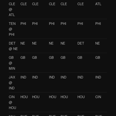
CLE
CLE
CLE
CLE
CLE
CLE
ATL
@
ATL
TEN
PHI
PHI
PHI
PHI
PHI
PHI
@
PHI
DET
NE
NE
NE
NE
DET
NE
@ NE
GB
GB
GB
GB
GB
GB
GB
@
MIN
JAX
IND
IND
IND
IND
IND
IND
@
IND
CIN
HOU
HOU
HOU
HOU
HOU
CIN
@
HOU