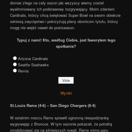
domiar złego na cały sezon jak wszyscy wiemy został
wyeliminowany ich podstawowy rozgrywający. Moim zdaniem
Cardinals, którzy chcą świętować Super Bowl na swoim obiekcie
odniosą zwycięstwo i pokrzyżują plany obrońcom tytułu, którzy
mogę nie wejść nawet do postseason.
Typuj z nami! Kto, według Ciebie, jest faworytem tego
spotkania?
Arizona Cardinals
Seattle Seahawks
Remis
Wyniki
St.Louis Rams (4-6) – San Diego Chargers (6-4)
W ostatnim meczu Rams sprawili ogromną niespodziankę
wygrywając z Broncos. W tym sezonie pokazali, że potrafią
zmobilizować się na silniejszych rywali. Rams mimo paru