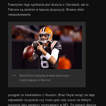
Faworytem tego spotkania jest drużyna z Cleveland, ale to
Falcons są ostatnio w lepszej dyspozycji. Browns dość
niespodziewanie
Brain Hoyer zasługuję na miano pierwszego
rozgrywającego w Browns?
przegrali ze średniakiem z Houston. Brian Hoyer wciąż nie daje
odpowiedzi na pytanie czy może grać cały sezon na dobrym
poziomie jako pierwszy rozgrywający w NFL. Po piętach depcze