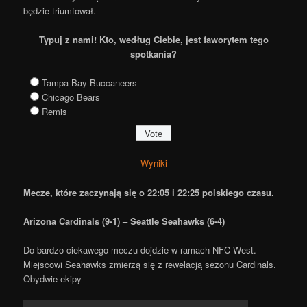
będzie triumfował.
Typuj z nami! Kto, według Ciebie, jest faworytem tego
spotkania?
Tampa Bay Buccaneers
Chicago Bears
Remis
Wyniki
Mecze, które zaczynają się o 22:05 i 22:25 polskiego czasu.
Arizona Cardinals (9-1) – Seattle Seahawks (6-4)
Do bardzo ciekawego meczu dojdzie w ramach NFC West.
Miejscowi Seahawks zmierzą się z rewelacją sezonu Cardinals.
Obydwie ekipy