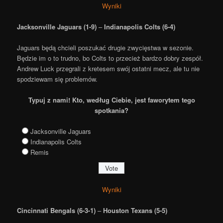
Wyniki
Jacksonville Jaguars (1-9)
–
Indianapolis Colts (6-4)
Jaguars będą chcieli poszukać drugie zwycięstwa w sezonie.
Będzie im o to trudno, bo Colts to przecież bardzo dobry zespół.
Andrew Luck przegrali z kretesem swój ostatni mecz, ale tu nie
spodziewam się problemów.
Typuj z nami! Kto, według Ciebie, jest faworytem tego
spotkania?
Jacksonville Jaguars
Indianapolis Colts
Remis
Wyniki
Cincinnati Bengals (6-3-1)
–
Houston Texans (5-5)