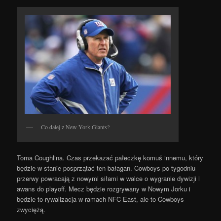
Co dalej z New York Giants?
Toma Coughlina. Czas przekazać pałeczkę komuś innemu, który
będzie w stanie posprzątać ten bałagan. Cowboys po tygodniu
przerwy powracają z nowymi siłami w walce o wygranie dywizji i
awans do playoff. Mecz będzie rozgrywany w Nowym Jorku i
będzie to rywalizacja w ramach NFC East, ale to Cowboys
zwyciężą.