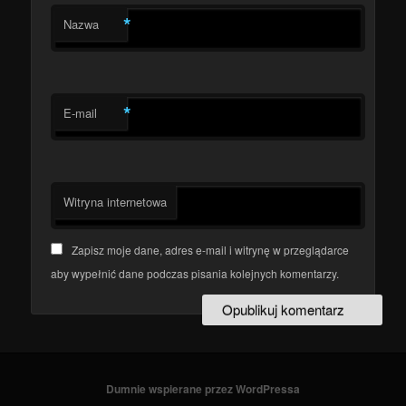
*
Nazwa
*
E-mail
Witryna internetowa
Zapisz moje dane, adres e-mail i witrynę w przeglądarce
aby wypełnić dane podczas pisania kolejnych komentarzy.
Dumnie wspierane przez WordPressa