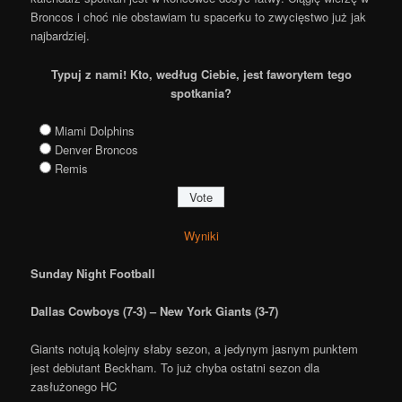
Broncos i choć nie obstawiam tu spacerku to zwycięstwo już jak
najbardziej.
Typuj z nami! Kto, według Ciebie, jest faworytem tego
spotkania?
Miami Dolphins
Denver Broncos
Remis
Wyniki
Sunday Night Football
Dallas Cowboys (7-3) – New York Giants (3-7)
Giants notują kolejny słaby sezon, a jedynym jasnym punktem
jest debiutant Beckham. To już chyba ostatni sezon dla
zasłużonego HC