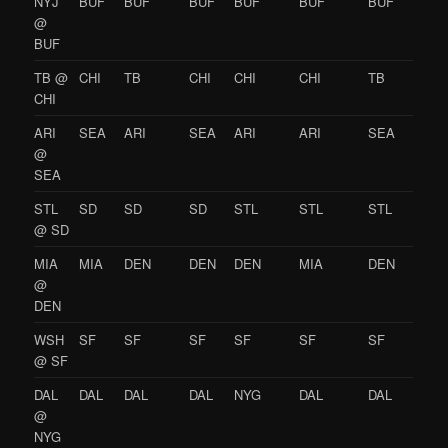
NYJ
BUF
BUF
BUF
BUF
BUF
BUF
@
BUF
TB @
CHI
TB
CHI
CHI
CHI
TB
CHI
ARI
SEA
ARI
SEA
ARI
ARI
SEA
@
SEA
STL
SD
SD
SD
STL
STL
STL
@ SD
MIA
MIA
DEN
DEN
DEN
MIA
DEN
@
DEN
WSH
SF
SF
SF
SF
SF
SF
@ SF
DAL
DAL
DAL
DAL
NYG
DAL
DAL
@
NYG