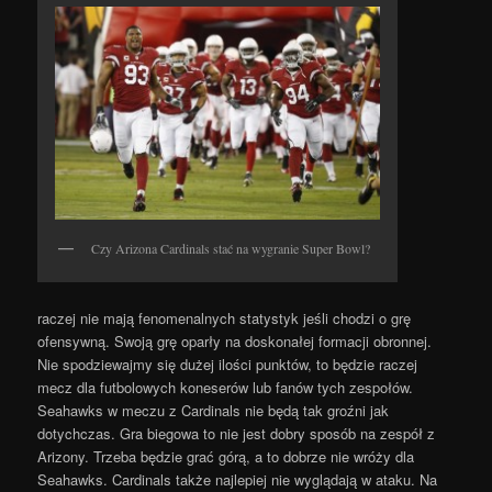
Czy Arizona Cardinals stać na wygranie Super Bowl?
raczej nie mają fenomenalnych statystyk jeśli chodzi o grę
ofensywną. Swoją grę oparły na doskonałej formacji obronnej.
Nie spodziewajmy się dużej ilości punktów, to będzie raczej
mecz dla futbolowych koneserów lub fanów tych zespołów.
Seahawks w meczu z Cardinals nie będą tak groźni jak
dotychczas. Gra biegowa to nie jest dobry sposób na zespół z
Arizony. Trzeba będzie grać górą, a to dobrze nie wróży dla
Seahawks. Cardinals także najlepiej nie wyglądają w ataku. Na