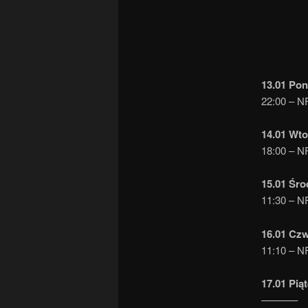
13.01 Pon
22:00 – NF
14.01 Wto
18:00 – NF
15.01 Śro
11:30 – NF
16.01 Cz
11:10 – NF
17.01 Pią
———–