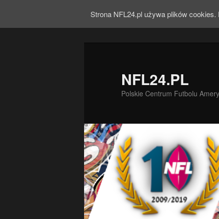
Strona NFL24.pl używa plików cookies. 
NFL24.PL
Polskie Centrum Futbolu Amer