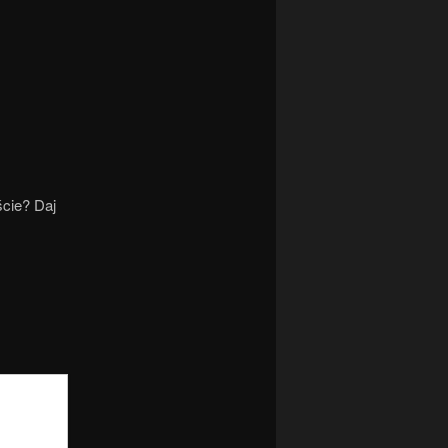
ście? Daj