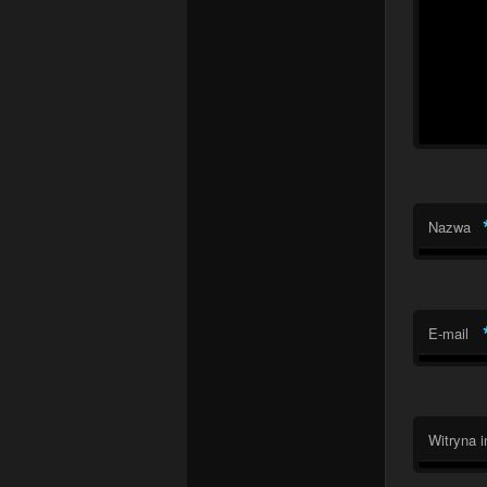
Nazwa
E-mail
Witryna i