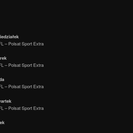
iedziałek
L – Polsat Sport Extra
rek
L – Polsat Sport Extra
da
L – Polsat Sport Extra
wartek
L – Polsat Sport Extra
tek