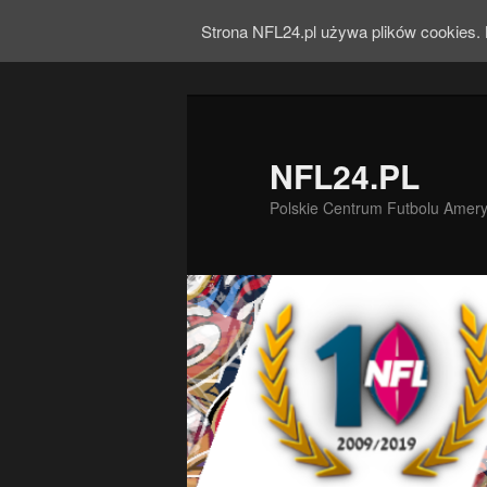
Strona NFL24.pl używa plików cookies. 
NFL24.PL
Polskie Centrum Futbolu Amer