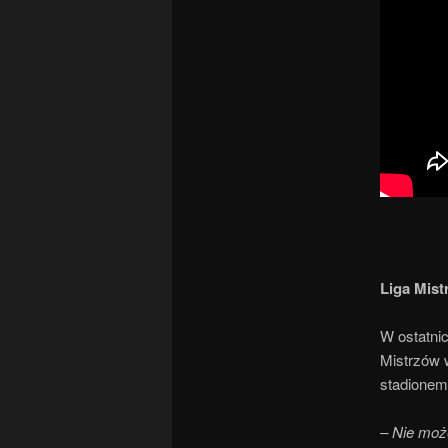
Liga Mis
W ostatnic
Mistrzów 
stadionem
– Nie może