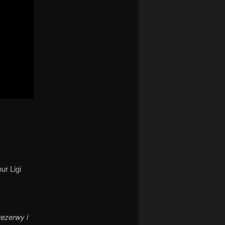
ur Ligi
rezerwy i