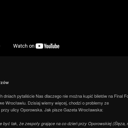
trzów
h dniach pytaliście Nas dlaczego nie można kupić biletów na Final Fo
we Wrocławiu. Dzisiaj wiemy więcej, chodzi o problemy ze
 przy ulicy Oporowska. Jak pisze Gazeta Wrocławska:
 być tak, że zespoły grające na co dzień przy Oporowskiej (Ślęza, 