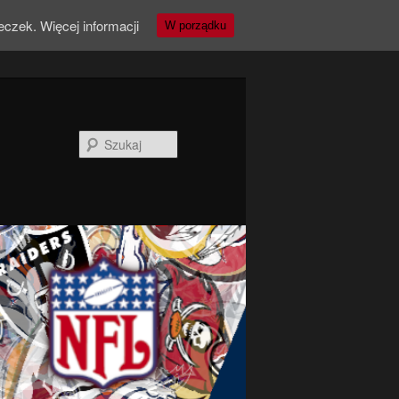
teczek.
Więcej informacji
W porządku
Szukaj