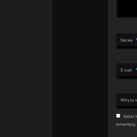
Nazwa
E-mail
Witryna i
Zapisz 
komentarzy.