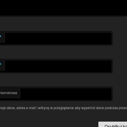
*
*
nternetowa
moje dane, adres e-mail i witrynę w przeglądarce aby wypełnić dane podczas pisan