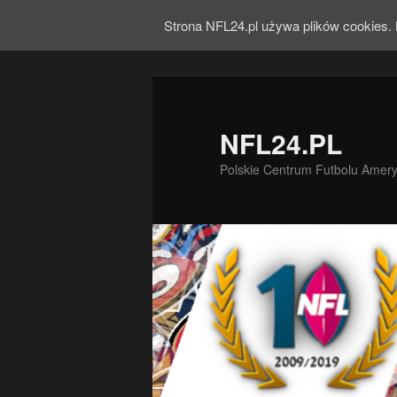
Strona NFL24.pl używa plików cookies. 
NFL24.PL
Polskie Centrum Futbolu Amer