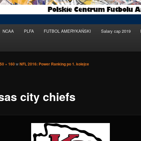
NCAA
PLFA
FUTBOL AMERYKAŃSKI
Salary cap 2019
50 × 160
w
NFL 2016: Power Ranking po 1. kolejce
sas city chiefs