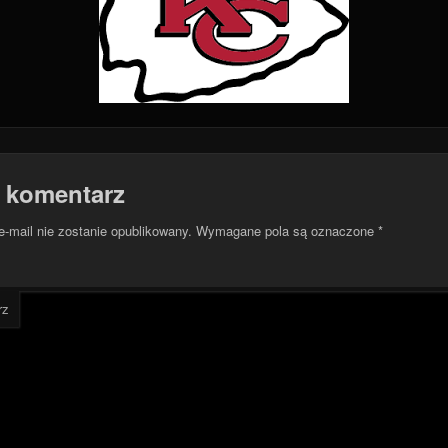
 komentarz
e-mail nie zostanie opublikowany.
Wymagane pola są oznaczone
*
rz