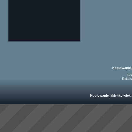
Kopiowanie 
Po
Releas
Kopiowanie jakichkolwiek