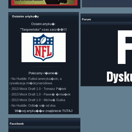
Ostatnie artyku�y
Forum
Ostatni artyku�:
"Targowisko" czas zacz��!!!
Polecamy r�wnie�:
- No Huddle: Futbol ameryka�ski, a
rywalizacja mi�dzynarodowa
- 2013 Mock Draft 1.0 - Tomasz Pi�tek
- 2013 Mock Draft 1.0 - Pawe� �mia�ek
- 2013 Mock Draft 1.0 - Micha� Gutka
- No Huddle: Odbi� si� od dna
Wi�cej artyku��w znajdziecie
TUTAJ
Facebook