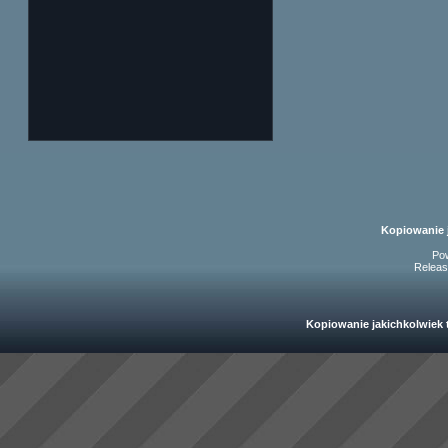
Kopiowanie 
Po
Releas
Kopiowanie jakichkolwiek