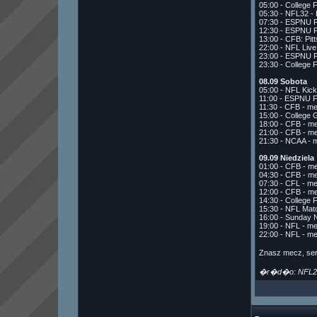
05:00 - College 
05:30 - NFL32 -
07:30 - ESPNU 
12:30 - ESPNU 
13:00 - CFB: Pit
22:00 - NFL Liv
23:00 - ESPNU 
23:30 - College 
08.09 Sobota
05:00 - NFL Kick
11:00 - ESPNU F
11:30 - CFB - me
15:00 - College
18:00 - CFB - me
21:00 - CFB - m
21:30 - NCAA - 
09.09 Niedziela
01:00 - CFB - m
04:30 - CFB - mec
07:30 - CFL - m
12:00 - CFB - m
14:30 - College 
15:30 - NFL Mat
16:00 - Sunday
19:00 - NFL - m
22:00 - NFL - m
Znasz mecz, ser
�r�d�o: NFL24.p