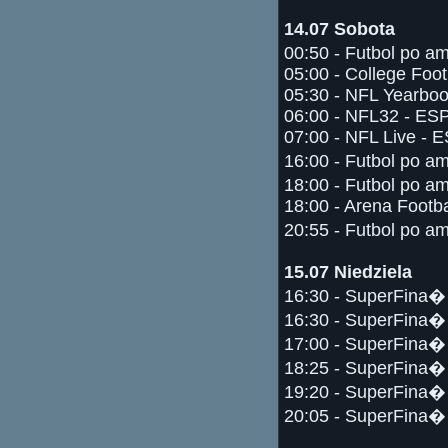
14.07 Sobota
00:50 - Futbol po a
05:00 - College Foo
05:30 - NFL Yearbo
06:00 - NFL32 - ES
07:00 - NFL Live - 
16:00 - Futbol po a
18:00 - Futbol po a
18:00 - Arena Footba
20:55 - Futbol po a
15.07 Niedziela
16:30 - SuperFina� 
16:30 - SuperFina� 
17:00 - SuperFina� 
18:25 - SuperFina� 
19:20 - SuperFina� 
20:05 - SuperFina� 