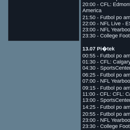
20:00 - CFL: Edmon
America
21:50 - Futbol po a
22:00 - NFL Live - 
23:00 - NFL Yearbo
23:30 - College Foo
13.07 Pi�tek
00:55 - Futbol po a
01:30 - CFL: Calgar
04:30 - SportsCente
06:25 - Futbol po a
07:00 - NFL Yearbo
09:15 - Futbol po a
11:00 - CFL: CFL: C
13:00 - SportsCente
14:25 - Futbol po a
20:55 - Futbol po a
23:00 - NFL Yearbo
23:30 - College Foo