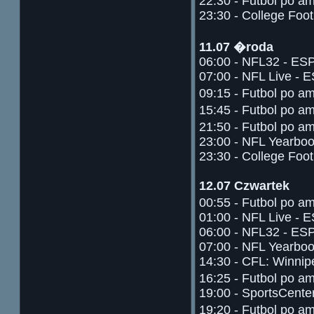
22:30 - Futbol po a
23:30 - College Foo
11.07 �roda
06:00 - NFL32 - ES
07:00 - NFL Live - 
09:15 - Futbol po a
15:45 - Futbol po a
21:50 - Futbol po a
23:00 - NFL Yearbo
23:30 - College Foo
12.07 Czwartek
00:55 - Futbol po a
01:00 - NFL Live - 
06:00 - NFL32 - ES
07:00 - NFL Yearbo
14:30 - CFL: Winni
16:25 - Futbol po a
19:00 - SportsCente
19:20 - Futbol po a