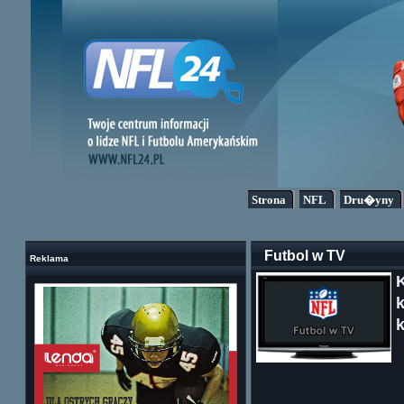
Strona
NFL
Dru�yny
Futbol w TV
Reklama