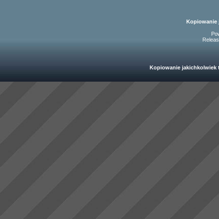
Kopiowanie 
Po
Releas
Kopiowanie jakichkolwiek