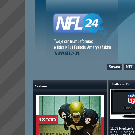
Strona
NFL
Futbol w TV
Reklama
11.09 Niedziela
01:00 - College 