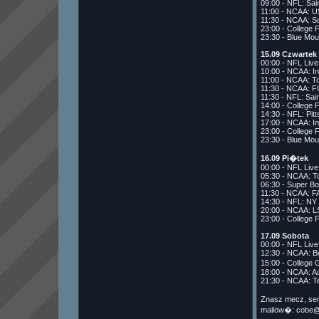
09:00 - NFL: Sai
11:00 - NCAA: U
11:30 - NCAA: So
23:00 - College 
23:30 - Blue Mou
15.09 Czwartek
00:00 - NFL Liv
10:00 - NCAA: In
11:00 - NCAA: To
11:30 - NCAA: FI
11:30 - NFL: Sain
14:00 - College 
14:30 - NFL: Pit
17:00 - NCAA: In
23:00 - College 
23:30 - Blue Mou
16.09 Pi�tek
00:00 - NFL Liv
05:30 - NCAA: To
06:30 - Super Bo
11:30 - NCAA: F
14:30 - NFL: NY
20:00 - NCAA: LS
23:00 - College 
17.09 Sobota
00:00 - NFL Liv
12:30 - NCAA: Bo
15:00 - College
18:00 - NCAA: A
21:30 - NCAA: T
Znasz mecz, ser
mailow�: cobe@n