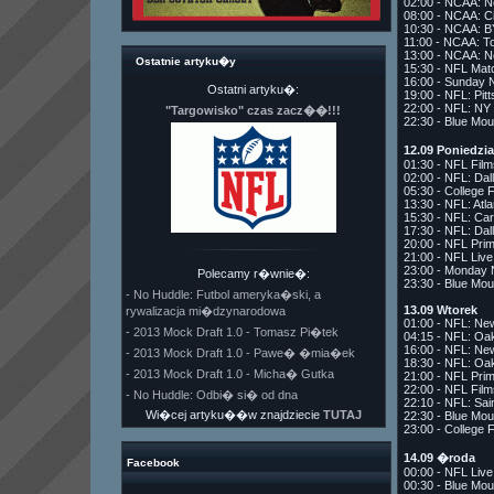
02:00 - NCAA: N
08:00 - NCAA: C
10:30 - NCAA: B
11:00 - NCAA: To
13:00 - NCAA: N
Ostatnie artyku�y
15:30 - NFL Mat
16:00 - Sunday
Ostatni artyku�:
19:00 - NFL: Pit
22:00 - NFL: NY
"Targowisko" czas zacz��!!!
22:30 - Blue Mou
12.09 Poniedzi
01:30 - NFL Fil
02:00 - NFL: Dal
05:30 - College 
13:30 - NFL: Atl
15:30 - NFL: Car
17:30 - NFL: Dal
20:00 - NFL Pri
21:00 - NFL Liv
23:00 - Monday 
Polecamy r�wnie�:
23:30 - Blue Mou
- No Huddle: Futbol ameryka�ski, a
13.09 Wtorek
rywalizacja mi�dzynarodowa
01:00 - NFL: Ne
- 2013 Mock Draft 1.0 - Tomasz Pi�tek
04:15 - NFL: Oa
16:00 - NFL: Ne
- 2013 Mock Draft 1.0 - Pawe� �mia�ek
18:30 - NFL: Oa
- 2013 Mock Draft 1.0 - Micha� Gutka
21:00 - NFL Pri
22:00 - NFL Fil
- No Huddle: Odbi� si� od dna
22:10 - NFL: Sai
Wi�cej artyku��w znajdziecie
TUTAJ
22:30 - Blue Mou
23:00 - College 
14.09 �roda
Facebook
00:00 - NFL Liv
00:30 - Blue Mou