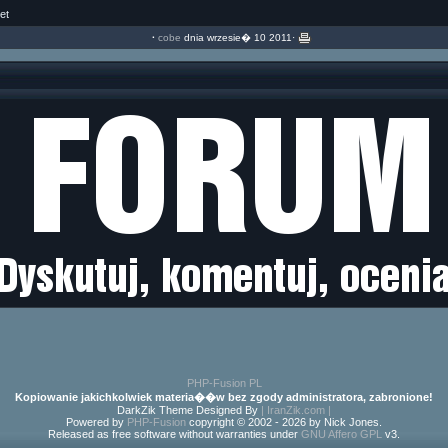
et
·
cobe
dnia wrzesie� 10 2011·
PHP-Fusion PL
Kopiowanie jakichkolwiek materia��w bez zgody administratora, zabronione!
DarkZik Theme Designed By
| IranZik.com |
Powered by
PHP-Fusion
copyright © 2002 - 2026 by Nick Jones.
Released as free software without warranties under
GNU Affero GPL
v3.