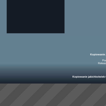
Kopiowanie 
Po
Releas
Kopiowanie jakichkolwiek